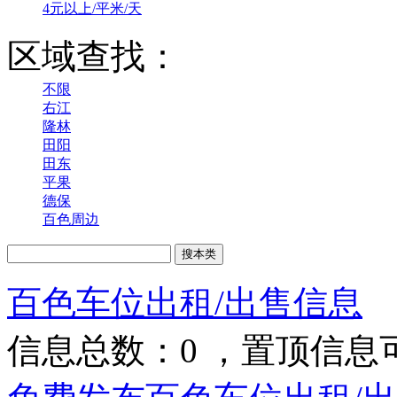
4元以上/平米/天
区域查找：
不限
右江
隆林
田阳
田东
平果
德保
百色周边
百色车位出租/出售信息
信息总数：
0
，置顶信息