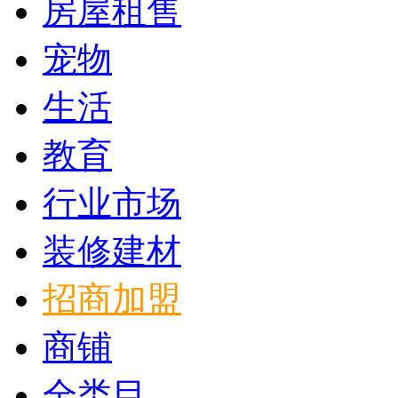
房屋租售
宠物
生活
教育
行业市场
装修建材
招商加盟
商铺
全类目