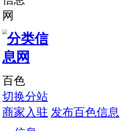
百色
切换分站
商家入驻
发布百色信息