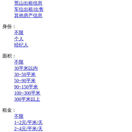
荒山出租信息
车位出租/出售
其他房产信息
身份：
不限
个人
经纪人
面积：
不限
30平米以内
30~50平米
50~90平米
90~150平米
100~300平米
300平米以上
租金：
不限
1~2元/平米/天
2~4元/平米/天