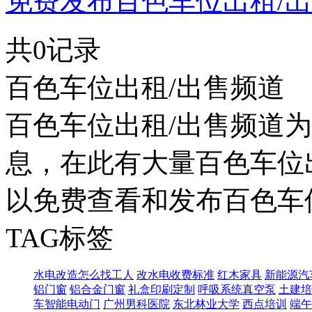
免费发布百色车位出租/出
共0记录
百色车位出租/出售频道
百色车位出租/出售频道
息，在此有大量百色车位
以免费查看和发布百色车
TAG标签
水电改造怎么找工人
改水电收费标准
红木家具
新能源汽
铝门窗
铝合金门窗
礼盒印刷定制
呼吸系统真空泵
土建培
车智能电动门
广州男科医院
东北林业大学
西点培训
端午