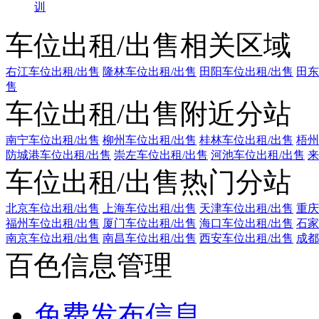
训
车位出租/出售相关区域
右江车位出租/出售
隆林车位出租/出售
田阳车位出租/出售
田东
售
车位出租/出售附近分站
南宁车位出租/出售
柳州车位出租/出售
桂林车位出租/出售
梧州
防城港车位出租/出售
崇左车位出租/出售
河池车位出租/出售
来
车位出租/出售热门分站
北京车位出租/出售
上海车位出租/出售
天津车位出租/出售
重庆
福州车位出租/出售
厦门车位出租/出售
海口车位出租/出售
石家
南京车位出租/出售
南昌车位出租/出售
西安车位出租/出售
成都
百色信息管理
免费发布信息