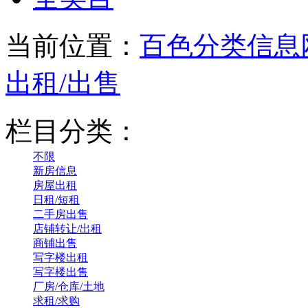
当前位置：
百色分类信息
出租/出售
栏目分类：
不限
新房信息
房屋出租
日租/短租
二手房出售
店铺转让/出租
商铺出售
写字楼出租
写字楼出售
厂房/仓库/土地
求租/求购