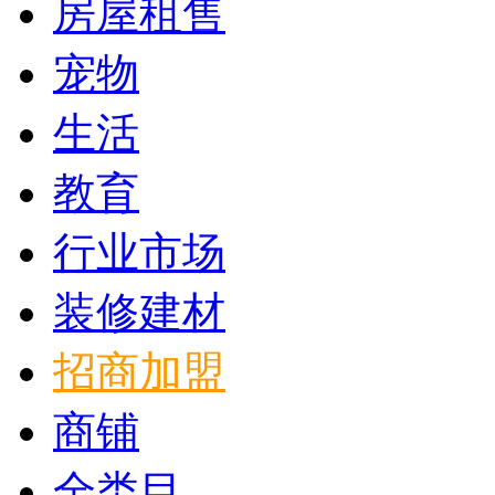
房屋租售
宠物
生活
教育
行业市场
装修建材
招商加盟
商铺
全类目