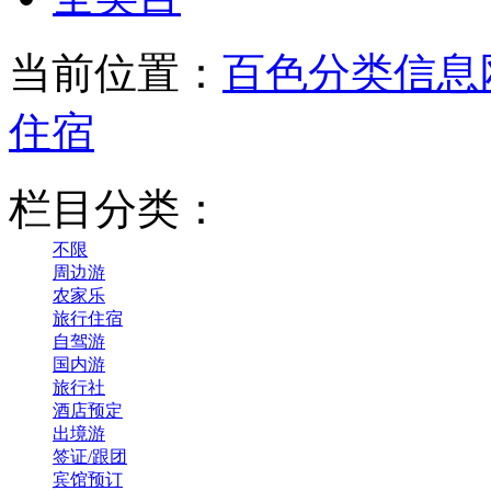
当前位置：
百色分类信息
住宿
栏目分类：
不限
周边游
农家乐
旅行住宿
自驾游
国内游
旅行社
酒店预定
出境游
签证/跟团
宾馆预订