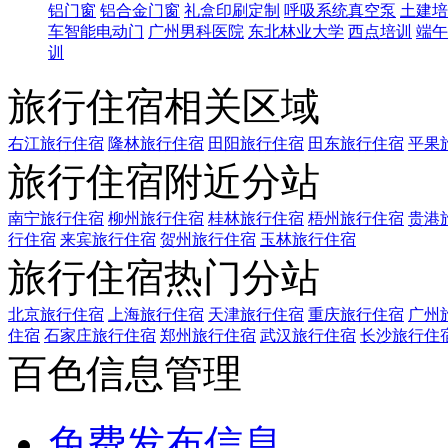
铝门窗
铝合金门窗
礼盒印刷定制
呼吸系统真空泵
土建培
车智能电动门
广州男科医院
东北林业大学
西点培训
端午
训
旅行住宿相关区域
右江旅行住宿
隆林旅行住宿
田阳旅行住宿
田东旅行住宿
平果
旅行住宿附近分站
南宁旅行住宿
柳州旅行住宿
桂林旅行住宿
梧州旅行住宿
贵港
行住宿
来宾旅行住宿
贺州旅行住宿
玉林旅行住宿
旅行住宿热门分站
北京旅行住宿
上海旅行住宿
天津旅行住宿
重庆旅行住宿
广州
住宿
石家庄旅行住宿
郑州旅行住宿
武汉旅行住宿
长沙旅行住
百色信息管理
免费发布信息