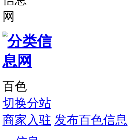
百色
切换分站
商家入驻
发布百色信息