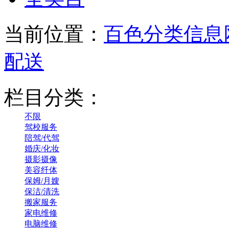
当前位置：
百色分类信息
配送
栏目分类：
不限
驾校服务
陪驾/代驾
婚庆/化妆
摄影摄像
美容纤体
保姆/月嫂
保洁/清洗
搬家服务
家电维修
电脑维修