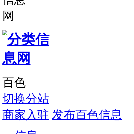
百色
切换分站
商家入驻
发布百色信息