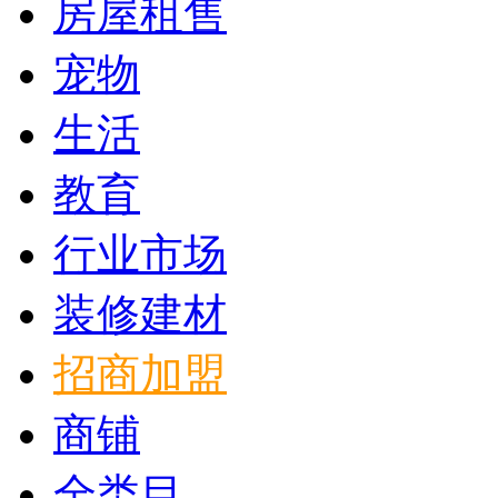
房屋租售
宠物
生活
教育
行业市场
装修建材
招商加盟
商铺
全类目